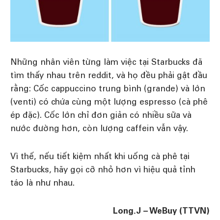
Những nhân viên từng làm việc tại Starbucks đã
tìm thấy nhau trên reddit, và họ đều phải gật đầu
rằng: Cốc cappuccino trung bình (grande) và lớn
(venti) có chứa cùng một lượng espresso (cà phê
ép đặc). Cốc lớn chỉ đơn giản có nhiều sữa và
nước đường hơn, còn lượng caffein vẫn vậy.
Vì thế, nếu tiết kiệm nhất khi uống cà phê tại
Starbucks, hãy gọi cỡ nhỏ hơn vì hiệu quả tỉnh
táo là như nhau.
Long.J – WeBuy (TTVN)