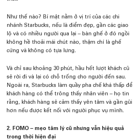
Như thế nào? Bí mật nằm ở vị trí của các chi
nhánh Starbucks, nếu là điểm đẹp, gần các giao
lộ và có nhiều người qua lại – bàn ghế ở đó ngồi
không hề thoải mái chút nào, thậm chí là ghế
cứng và không có tựa lưng.
Và chỉ sau khoảng 30 phút, hầu hết lượt khách cũ
sẽ rời đi và lại có chỗ trống cho người đến sau.
Ngoài ra, Starbucks làm quầy pha chế khá thấp để
khách hàng có thể trông thấy nhân viên – họ tin
rằng, khách hàng sẽ cảm thấy yên tâm và gần gũi
hơn nếu được kết nối với người phục vụ mình.
2. FOMO – mẹo tâm lý cũ nhưng vẫn hiệu quả
trong thời hiện đại