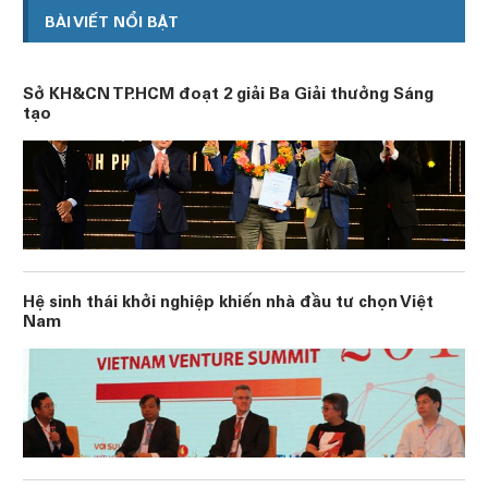
BÀI VIẾT NỔI BẬT
Sở KH&CN TP.HCM đoạt 2 giải Ba Giải thưởng Sáng
tạo
Hệ sinh thái khởi nghiệp khiến nhà đầu tư chọn Việt
Nam