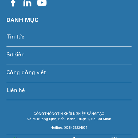
DANH MỤC
Tin tức
Sự kiện
Cộng đồng viết
Liên hệ
CỔNG THÔNG TIN KHỞI NGHIỆP SÁNG TẠO
Số 79 Trương Định, Bến Thành, Quận 1, Hồ Chí Minh
Hotline: (028) 38224921