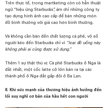
Trên thực tế, trong martketing còn có hẳn thuật
ngữ “hiệu ứng Starbucks”, ám chỉ những công ty
tạo dựng hình ảnh cao cấp để bán những món
đồ bình thường với giá cao hơn bình thường.
Và không cần bàn đến chất lượng cà phê, vô số
người kéo đến Starbucks chỉ vì
“loại đồ uống này
không phải ai cũng được sử dụng.”
Thêm 1 sự thật thú vị: Cà phê Starbucks ở Nga là
đắt nhất, một cốc latte cỡ lớn bán ra tại các
thành phố ở Nga đắt gấp đôi ở Ba Lan.
8. Khi sức mạnh của thương hiệu ảnh hưởng đến
lối suy nghĩ cơ bản của hầu hết con người