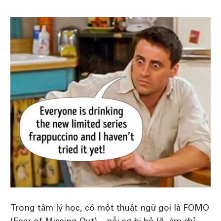
Trong tâm lý học, có một thuật ngữ gọi là FOMO