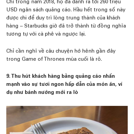
Chỉ trong năm 2018, họ đã dành ra tới 260 triệu
USD ngân sách quảng cáo. Hầu hết trong số này
được chi để duy trì lòng trung thành của khách
hàng – Starbucks giờ đã trở thành từ đồng nghĩa
tương tự với cà phê và ngược lại.
Chỉ cần nghĩ về câu chuyện hớ hênh gần đây
trong Game of Thrones mùa cuối là rõ.
9. Thu hút khách hàng bằng quảng cáo nhấn
mạnh vào sự tươi ngon hấp dẫn của món ăn, ví
dụ như bánh nướng mới ra lò