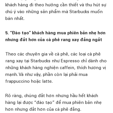
khách hàng đi theo hướng cần thiết và thu hút sự
chú ý vào những sản phẩm mà Starbucks muốn
bán nhất.
5. “Đào tạo” khách hàng mua phiên bản nhẹ hơn
nhưng đắt hơn của cà phê rang xay đắng ngắt
Theo các chuyên gia về cà phê, các loại cà phê
rang xay tại Starbucks như Espresso chỉ dành cho
những khách hàng nghiện caffein, thích hương vị
mạnh. Và như vậy, phần còn lại phải mua
frappuccino hoặc latte.
Rõ ràng, chúng đắt hơn nhưng hầu hết khách
hàng lại được “đào tạo” để mua phiên bản nhẹ
hơn nhưng đắt hơn của cà phê đắng.