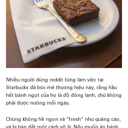
Nhiều người dùng reddit từng làm việc tại
Starbucks đã bóc mẽ thương hiệu này, rằng hầu
hết bánh ngọt của họ là đồ đông lạnh, chứ không
phải được nướng mỗi ngày.
Chúng không hề ngon và “fresh” như quảng cáo,
và bị bán đắt một cách vô lý. Nếu muốn ăn bánh