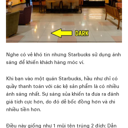
Nghe có vẻ khó tin nhưng Starbucks sử dụng ánh
sáng để khiến khách hàng móc ví.
Khi bạn vào một quán Starbucks, hầu như chỉ có
quầy thanh toán với các kệ sản phẩm là có nhiều
ánh sáng nhất. Sự sáng sủa khiến ta đưa ra đánh
giá tích cực hơn, do đó dễ bốc đồng hơn và chi
nhiều tiền hơn.
Điều này giống như 1 mũi tên trúng 2 đích: Dẫn