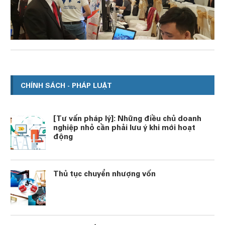
CHÍNH SÁCH - PHÁP LUẬT
[Tư vấn pháp lý]: Những điều chủ doanh
nghiệp nhỏ cần phải lưu ý khi mới hoạt
động
Thủ tục chuyển nhượng vốn