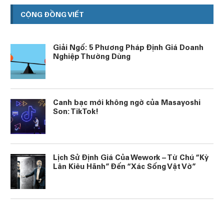
CỘNG ĐỒNG VIẾT
Giải Ngố: 5 Phương Pháp Định Giá Doanh
Nghiệp Thường Dùng
Canh bạc mới không ngờ của Masayoshi
Son: TikTok!
Lịch Sử Định Giá Của Wework – Từ Chú “Kỳ
Lân Kiêu Hãnh” Đến “Xác Sống Vật Vờ”