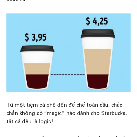
nhận ra.
Từ một tiệm cà phê đến đế chế toàn cầu, chắc
chắn không có “magic” nào dành cho Starbucks,
tất cả đều là logic!