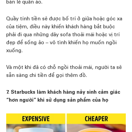
bán lẻ quần áo.
Quầy tính tiền sẽ được bố trí ở giữa hoặc góc xa
của tiệm, điều này khiến khách hàng bắt buộc
phải đi qua những dãy sofa thoải mái hoặc vị trí
đẹp để sống ảo – vô tình khiến họ muốn ngồi
xuống.
Và một khi đã có chỗ ngồi thoải mái, người ta sẽ
sẵn sàng chi tiền để gọi thêm đồ.
7. Starbucks làm khách hàng nảy sinh cảm giác
“hơn người” khi sử dụng sản phẩm của họ