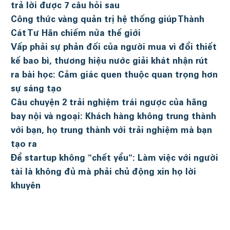
trả lời được 7 câu hỏi sau
Công thức vàng quản trị hệ thống giúp Thành
Cát Tư Hãn chiếm nửa thế giới
Vấp phải sự phản đối của người mua vì đổi thiết
kế bao bì, thương hiệu nước giải khát nhận rút
ra bài học: Cảm giác quen thuộc quan trọng hơn
sự sáng tạo
Câu chuyện 2 trải nghiệm trái ngược của hãng
bay nội và ngoại: Khách hàng không trung thành
với bạn, họ trung thành với trải nghiệm mà bạn
tạo ra
Để startup không "chết yểu": Làm việc với người
tài là không đủ mà phải chủ động xin họ lời
khuyên