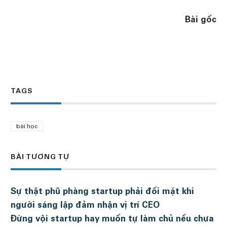
Bài gốc
TAGS
bài học
BÀI TƯƠNG TỰ
Sự thật phũ phàng startup phải đối mặt khi
người sáng lập đảm nhận vị trí CEO
Đừng vội startup hay muốn tự làm chủ nếu chưa