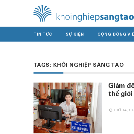
TIN TỨC
SỰ KIỆN
CỘNG ĐỒNG VI
TAGS: KHỞI NGHIỆP SÁNG TẠO
Giám đố
thế giới
THỨ BA, 13-