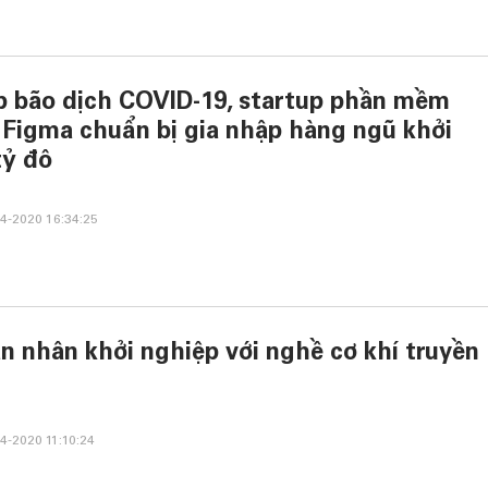
p bão dịch COVID-19, startup phần mềm
ế Figma chuẩn bị gia nhập hàng ngũ khởi
tỷ đô
4-2020 16:34:25
n nhân khởi nghiệp với nghề cơ khí truyền
4-2020 11:10:24