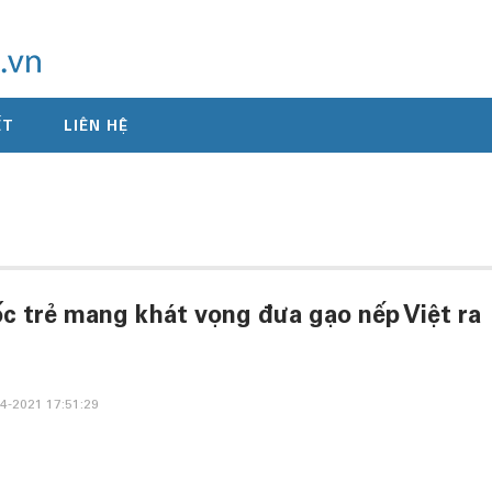
ẾT
LIÊN HỆ
c trẻ mang khát vọng đưa gạo nếp Việt ra
4-2021 17:51:29