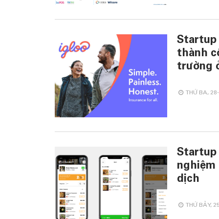
Startup
thành c
trường 
THỨ BA, 28-
Startup
nghiệm 
dịch
THỨ BẢY, 25