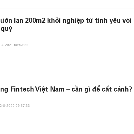
ườn lan 200m2 khởi nghiệp từ tình yêu với
 quý
-4-2021 08:53:26
̀ng Fintech Việt Nam – cần gì để cất cánh?
-8-2020 09:57:33