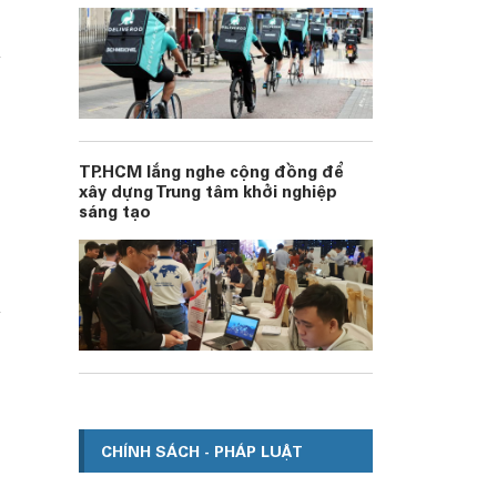
TP.HCM lắng nghe cộng đồng để
xây dựng Trung tâm khởi nghiệp
sáng tạo
CHÍNH SÁCH - PHÁP LUẬT