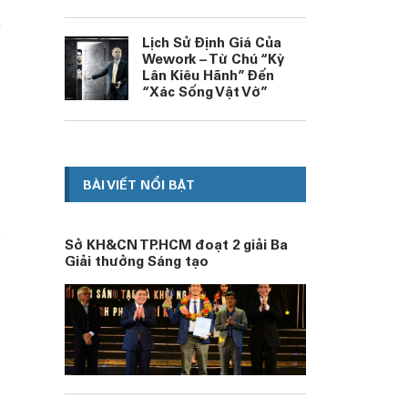
Lịch Sử Định Giá Của
Wework – Từ Chú “Kỳ
Lân Kiêu Hãnh” Đến
“Xác Sống Vật Vờ”
BÀI VIẾT NỔI BẬT
Sở KH&CN TP.HCM đoạt 2 giải Ba
Giải thưởng Sáng tạo