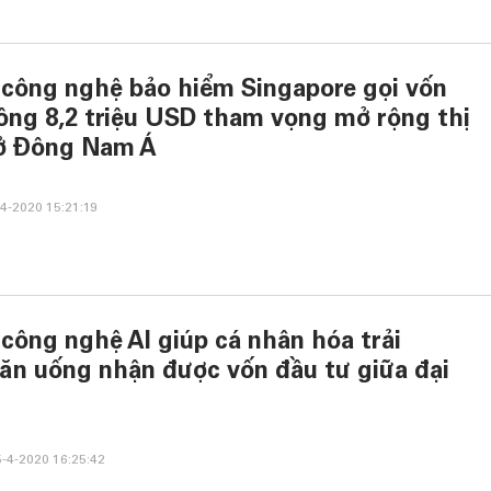
 công nghệ bảo hiểm Singapore gọi vốn
ông 8,2 triệu USD tham vọng mở rộng thị
ở Đông Nam Á
4-2020 15:21:19
 công nghệ AI giúp cá nhân hóa trải
ăn uống nhận được vốn đầu tư giữa đại
-4-2020 16:25:42