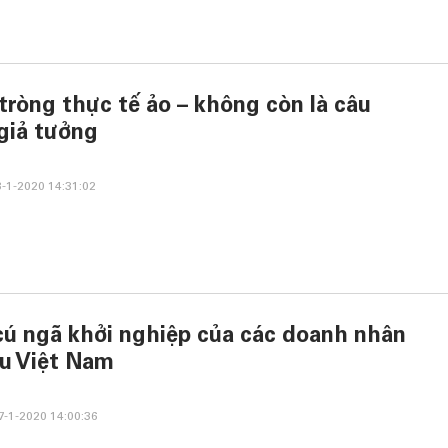
tròng thực tế ảo – không còn là câu
giả tưởng
-1-2020 14:31:02
ú ngã khởi nghiệp của các doanh nhân
u Việt Nam
-1-2020 14:00:36