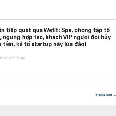
ên tiếp quét qua Wefit: Spa, phòng tập tố
, ngưng hợp tác, khách VIP người đòi hủy
 tiền, kẻ tố startup này lừa đảo!
-1-2020 11:55:54
trang sau 