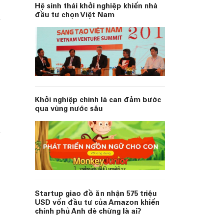
Hệ sinh thái khởi nghiệp khiến nhà
đầu tư chọn Việt Nam
Khởi nghiệp chính là can đảm bước
qua vùng nước sâu
Startup giao đồ ăn nhận 575 triệu
USD vốn đầu tư của Amazon khiến
chính phủ Anh dè chừng là ai?