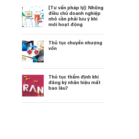
[Tư vấn pháp lý]: Những
điều chủ doanh nghiệp
nhỏ cần phải lưu ý khi
mới hoạt động
Thủ tục chuyển nhượng
vốn
Thủ tục thẩm định khi
đăng ký nhãn hiệu mất
bao lâu?