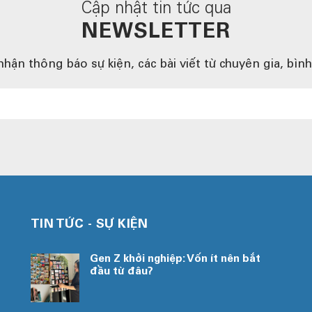
Cập nhật tin tức qua
NEWSLETTER
hận thông báo sự kiện, các bài viết từ chuyên gia, bình l
TIN TỨC - SỰ KIỆN
Gen Z khởi nghiệp: Vốn ít nên bắt
đầu từ đâu?